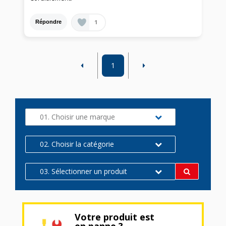
1
Répondre
1
01. Choisir une marque
02. Choisir la catégorie
03. Sélectionner un produit
Votre produit est
en panne ?