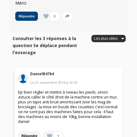
Merci
0
Répondre
Consulter les 3 réponses à la
question Se déplace pendant
l'essorage
DanielB4764
Le
21 novembre 2016
à
10:33
bjr bien régler et mettre à niveau les pieds, sinon
astuce caller le côté droit de la machine contre un mur,
plus un tapis anti bruit amortissant (voir les mag de
bricolage) - la mise en boule des couettes c'est normal
se ne sont pas des machines faites pour cela : il faut
des machines au moins de 10kg, bonne installation
daniel
1
Répondre