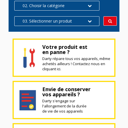
02. Choisir la catégorie
03. Sélectionner un produit
Votre produit est
en panne ?
Darty répare tous vos appareils, même
achetés ailleurs ! Contactez nous en
cliquant ici.
Envie de conserver
vos appareils ?
Darty s'engage sur
l'allongement de la durée
de vie de vos appareils