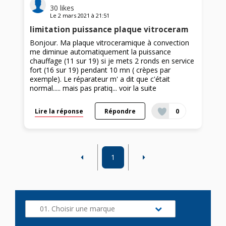
30
likes
Le
2 mars 2021
à
21:51
limitation puissance plaque vitroceram
Bonjour. Ma plaque vitroceramique à convection
me diminue automatiquement la puissance
chauffage (11 sur 19) si je mets 2 ronds en service
fort (16 sur 19) pendant 10 mn ( crèpes par
exemple). Le réparateur m' a dit que c'était
normal..... mais pas pratiq...
voir la suite
Lire la réponse
Répondre
0
1
01. Choisir une marque