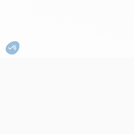
Bien utiliser son
appareil