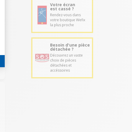
Votre écran
est cassé ?
Rendez-vous dans
votre boutique Wefix
la plus proche
Besoin d'une pièce
détachée ?
Découvrez un vaste
choix de pièces
détachées et
accéssoires