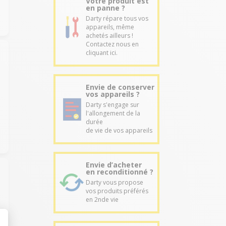
Votre produit est
en panne ?
Darty répare tous vos
appareils, même
achetés ailleurs !
Contactez nous en
cliquant ici.
Envie de conserver
vos appareils ?
Darty s'engage sur
l'allongement de la
durée
de vie de vos appareils
Envie d’acheter
en reconditionné ?
Darty vous propose
vos produits préférés
en 2nde vie