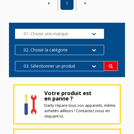
1
01. Choisir une marque
02. Choisir la catégorie
03. Sélectionner un produit
Votre produit est
en panne ?
Darty répare tous vos appareils, même
achetés ailleurs ! Contactez nous en
cliquant ici.