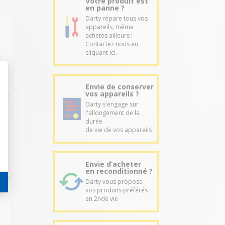
Votre produit est
en panne ?
Darty répare tous vos
appareils, même
achetés ailleurs !
Contactez nous en
cliquant ici.
Envie de conserver
vos appareils ?
Darty s'engage sur
l'allongement de la
durée
de vie de vos appareils
Envie d’acheter
en reconditionné ?
Darty vous propose
vos produits préférés
en 2nde vie