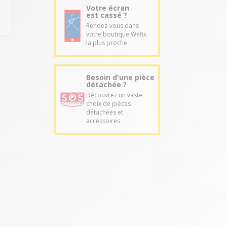
Votre écran
est cassé ?
Rendez-vous dans
votre boutique Wefix
la plus proche
Besoin d'une pièce
détachée ?
Découvrez un vaste
choix de pièces
détachées et
accéssoires