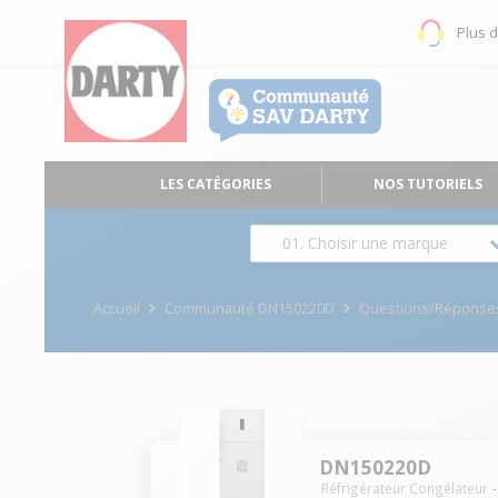
Plus 
LES CATÉGORIES
NOS TUTORIELS
01. Choisir une marque
Accueil
Communauté DN150220D
Questions/Réponse
DN150220D
Réfrigérateur Congélateur