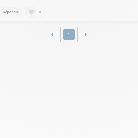
0
Répondre
1