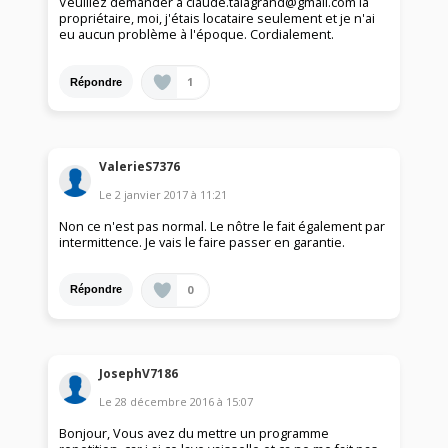
Veuillez demander à claude.talagrand@gmail.com la
propriétaire, moi, j'étais locataire seulement et je n'ai
eu aucun problème à l'époque. Cordialement.
1
Répondre
ValerieS7376
Le
2 janvier 2017
à
11:21
Non ce n'est pas normal. Le nôtre le fait également par
intermittence. Je vais le faire passer en garantie.
0
Répondre
JosephV7186
Le
28 décembre 2016
à
15:07
Bonjour, Vous avez du mettre un programme