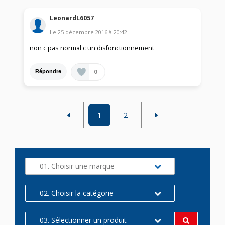
LeonardL6057
Le
25 décembre 2016
à
20:42
non c pas normal c un disfonctionnement
0
Répondre
1
2
01. Choisir une marque
02. Choisir la catégorie
03. Sélectionner un produit