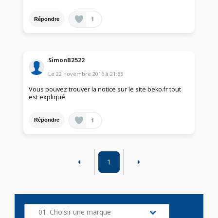
1
Répondre
SimonB2522
Le
22 novembre 2016
à
21:55
Vous pouvez trouver la notice sur le site beko.fr tout
est expliqué
1
Répondre
1
01. Choisir une marque