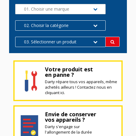
01. Choisir une marque
02. Choisir la catégorie
03. Sélectionner un produit
Votre produit est
en panne ?
Darty répare tous vos appareils, même
achetés ailleurs ! Contactez nous en
cliquant ici.
Envie de conserver
vos appareils ?
Darty s'engage sur
l'allongement de la durée