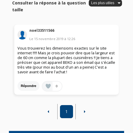
Consulter la réponse à la question
taille
noel33511566
Le
15 novembre 2019
à
12:26
Vous trouverez les dimensions exactes sur le site
internet !!!!! Mais je crois pouvoir dire que la largeur est
de 60 cm comme la plupart des cuisinières !! Je tiens a
préciser que cet appareil BEKO a son émail qui s'écaille
très vite (pour moi au bout d'un an a peine) C'est a
savoir avant de faire l'achat !
0
Répondre
1