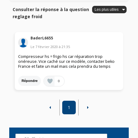
Consulter la réponse à la question
reglage froid
BaderL6655
Le
7 février 2020
à
21:35
Compresseur hs = frigo hs car réparation trop
onéreuse. Vice caché sur ce modèle, contacter beko
France et faite un mail mais cela prendra du temps
0
Répondre
1