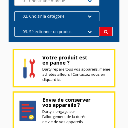
01. Choisir une marque
02. Choisir la catégorie
03. Sélectionner un produit
Votre produit est
en panne ?
Darty répare tous vos appareils, même
achetés ailleurs ! Contactez nous en
cliquant ici.
Envie de conserver
vos appareils ?
Darty s'engage sur
l'allongement de la durée
de vie de vos appareils