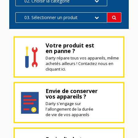
02. Choisir la catégorie
03. Sélectionner un produit
Votre produit est
en panne ?
Darty répare tous vos appareils, même
achetés ailleurs ! Contactez nous en
cliquant ici.
Envie de conserver
vos appareils ?
Darty s'engage sur
l'allongement de la durée
de vie de vos appareils