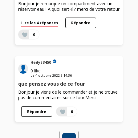
Bonjour je remarque un compartiment avec un
réservoir eau ! A quoi sert-il ? merci de votre retour
Lire les 4 réponses
Répondre
0
HedyE3450
0
like
Le
4 octobre 2022
à
14:36
que pensez vous de ce four
Bonjour je viens de le commander et je ne trouve
pas de commentaires sur ce four.Merci
Répondre
0