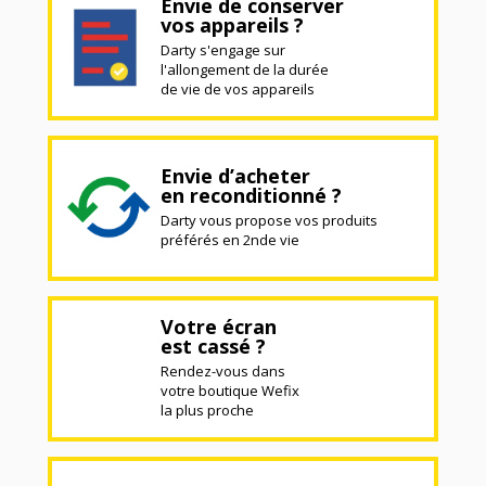
Envie de conserver
vos appareils ?
Darty s'engage sur
l'allongement de la durée
de vie de vos appareils
Envie d’acheter
en reconditionné ?
Darty vous propose vos produits
préférés en 2nde vie
Votre écran
est cassé ?
Rendez-vous dans
votre boutique Wefix
la plus proche