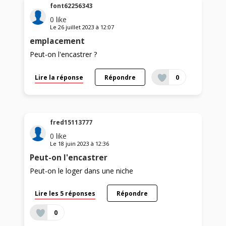
font62256343
0
like
Le
26 juillet 2023
à
12:07
emplacement
Peut-on l'encastrer ?
Lire la réponse
Répondre
0
fred15113777
0
like
Le
18 juin 2023
à
12:36
Peut-on l'encastrer
Peut-on le loger dans une niche
Lire les 5 réponses
Répondre
0