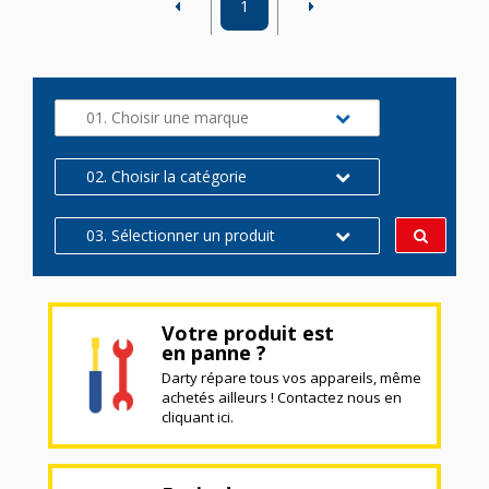
1
01. Choisir une marque
02. Choisir la catégorie
03. Sélectionner un produit
Votre produit est
en panne ?
Darty répare tous vos appareils, même
achetés ailleurs ! Contactez nous en
cliquant ici.