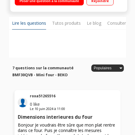
Rejoindre
Poser une question à la communauté
Inclus : lèchefrite et grille
Lire les questions
Tutos produits
Le blog
Consulter sur
7 questions sur la communauté
BMF30QVB - Mini four - BEKO
roxa51265516
0
like
Le
10 juin 2024
à
11:00
Dimensions interieures du four
Bonjour Je voudrais être sûre que mon plat rentre
dans ce four. Puis je connaître les mesures