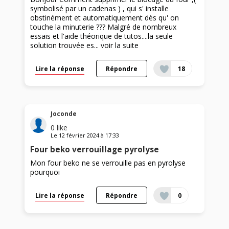
symbolisé par un cadenas ) , qui s' installe
obstinément et automatiquement dès qu' on
touche la minuterie ??? Malgré de nombreux
essais et l'aide théorique de tutos....la seule
solution trouvée es...
voir la suite
Lire la réponse
Répondre
18
Joconde
0
like
Le
12 février 2024
à
17:33
Four beko verrouillage pyrolyse
Mon four beko ne se verrouille pas en pyrolyse
pourquoi
Lire la réponse
Répondre
0