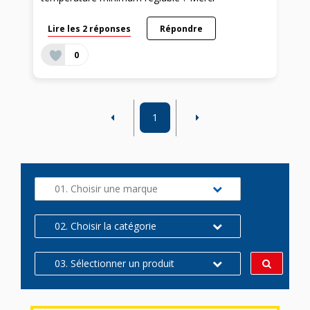
Lire les 2 réponses
Répondre
0
1
01. Choisir une marque
02. Choisir la catégorie
03. Sélectionner un produit