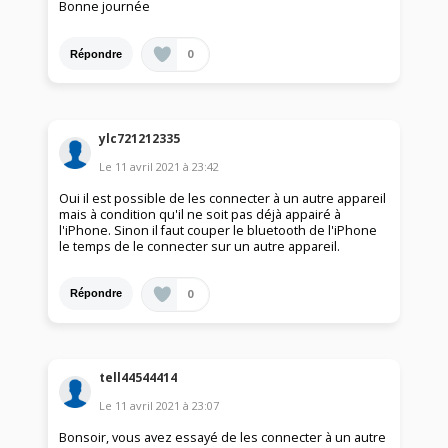
Bonne journée
0
Répondre
ylc721212335
Le
11 avril 2021
à
23:42
Oui il est possible de les connecter à un autre appareil
mais à condition qu'il ne soit pas déjà appairé à
l'iPhone. Sinon il faut couper le bluetooth de l'iPhone
le temps de le connecter sur un autre appareil.
0
Répondre
tell44544414
Le
11 avril 2021
à
23:07
Bonsoir, vous avez essayé de les connecter à un autre