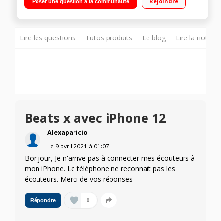
Rejoindre
Poser une question à la communauté
Lire les questions
Tutos produits
Le blog
Lire la notice
Beats x avec iPhone 12
Alexaparicio
Le
9 avril 2021
à
01:07
Bonjour, Je n'arrive pas à connecter mes écouteurs à
mon iPhone. Le téléphone ne reconnaît pas les
écouteurs. Merci de vos réponses
0
Répondre