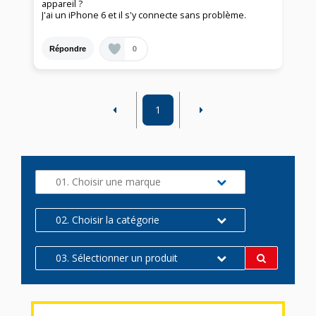
appareil ?
J'ai un iPhone 6 et il s'y connecte sans problème.
0
Répondre
1
01. Choisir une marque
02. Choisir la catégorie
03. Sélectionner un produit