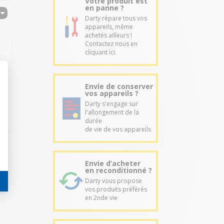
Votre produit est
en panne ?
Darty répare tous vos
appareils, même
achetés ailleurs !
Contactez nous en
cliquant ici.
Envie de conserver
vos appareils ?
Darty s'engage sur
l'allongement de la
durée
de vie de vos appareils
Envie d’acheter
en reconditionné ?
Darty vous propose
vos produits préférés
en 2nde vie