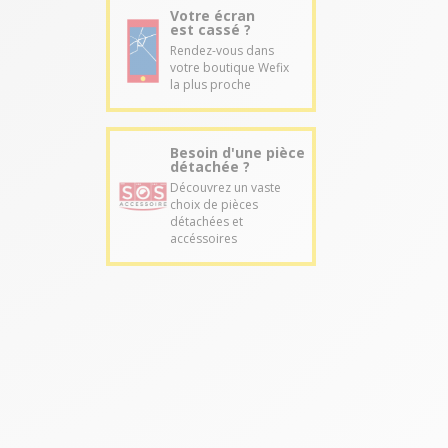
Votre écran
est cassé ?
Rendez-vous dans
votre boutique Wefix
la plus proche
Besoin d'une pièce
détachée ?
Découvrez un vaste
choix de pièces
détachées et
accéssoires