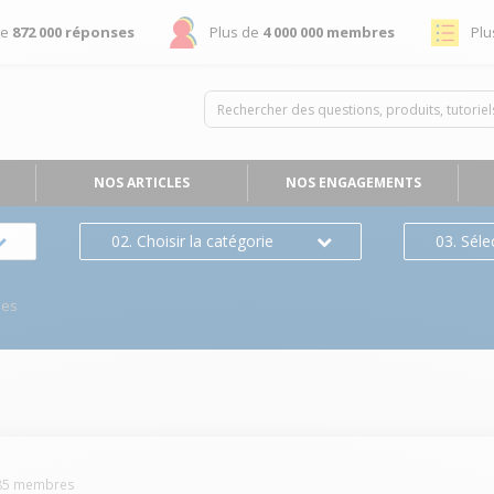
de
872 000 réponses
Plus de
4 000 000 membres
Plu
NOS ARTICLES
NOS ENGAGEMENTS
02. Choisir la catégorie
03. Séle
ses
85
membres