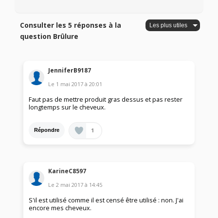
Consulter les 5 réponses à la
question Brûlure
JenniferB9187
Le
1 mai 2017
à
20:01
Faut pas de mettre produit gras dessus et pas rester
longtemps sur le cheveux.
1
Répondre
KarineC8597
Le
2 mai 2017
à
14:45
S'il est utilisé comme il est censé être utilisé : non. J'ai
encore mes cheveux.