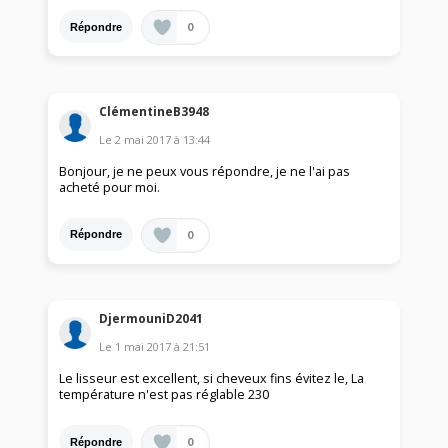
0
Répondre
ClémentineB3948
Le
2 mai 2017
à
13:44
Bonjour, je ne peux vous répondre, je ne l'ai pas
acheté pour moi.
0
Répondre
DjermouniD2041
Le
1 mai 2017
à
21:51
Le lisseur est excellent, si cheveux fins évitez le, La
température n'est pas réglable 230
0
Répondre