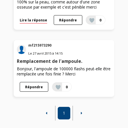
100% sur la peau, comme autour d'une zone
osseuse par exemple et c'est pénible merci
Lire la réponse
Répondre
0
mf215973290
Le
27 avril 2015
à
14:15
Remplacement de l'ampoule.
Bonjour, l'ampoule de 100000 flashs peut-elle être
remplacée une fois finie ? Merci
Répondre
0
1