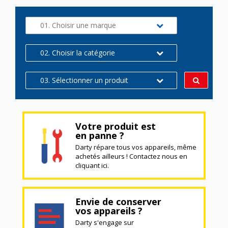
01. Choisir une marque
02. Choisir la catégorie
03. Sélectionner un produit
Votre produit est
en panne ?
Darty répare tous vos appareils, même
achetés ailleurs ! Contactez nous en
cliquant ici.
Envie de conserver
vos appareils ?
Darty s'engage sur