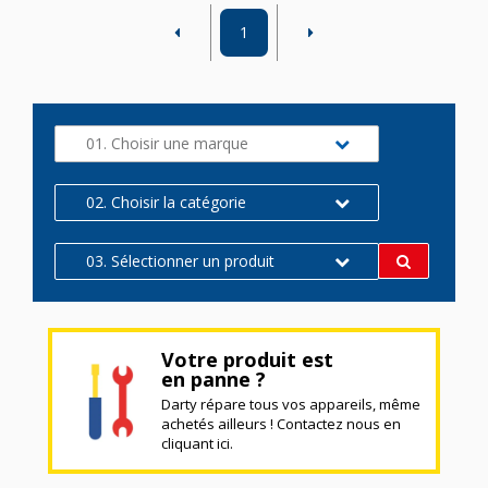
1
01. Choisir une marque
02. Choisir la catégorie
03. Sélectionner un produit
Votre produit est
en panne ?
Darty répare tous vos appareils, même
achetés ailleurs ! Contactez nous en
cliquant ici.