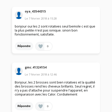
oya_43544315
Le
7 février 2018
à
15:28
bonjour oui les 2 sont rotatives seul bemole c est que
la plus petite n'est pas ionique. sinon bon
fonctionnement, satisfaite.
0
Répondre
gmc.41324154
Le
7 février 2018
à
12:46
Bonjour, les 2 brosses sont bien rotatives et la qualité
des brosses rend les cheveux brillants. Seul regret, il
n'y a pas d'attache pour suspendre l'appareil, en
comparaison avec les Calor. Cordialement
0
Répondre