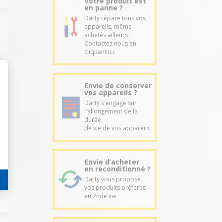
Votre produit est
en panne ?
Darty répare tous vos
appareils, même
achetés ailleurs !
Contactez nous en
cliquant ici.
Envie de conserver
vos appareils ?
Darty s'engage sur
l'allongement de la
durée
de vie de vos appareils
Envie d’acheter
en reconditionné ?
Darty vous propose
vos produits préférés
en 2nde vie