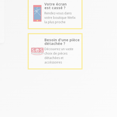
Votre écran
est cassé ?
Rendez-vous dans
votre boutique Wefix
la plus proche
Besoin d'une pièce
détachée ?
Découvrez un vaste
choix de pièces
détachées et
accéssoires