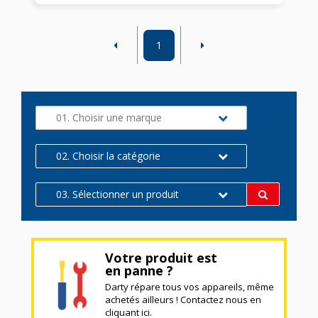
1
01. Choisir une marque
02. Choisir la catégorie
03. Sélectionner un produit
Votre produit est
en panne ?
Darty répare tous vos appareils, même
achetés ailleurs ! Contactez nous en
cliquant ici.