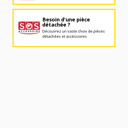
Besoin d'une pièce
détachée ?
Découvrez un vaste choix de pièces
détachées et accéssoires