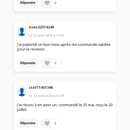
0
Répondre
eoas22514246
Le
12 août 2019
à
13:02
J'ai patienté un bon mois après ma commande validée
pour le recevoir.
0
Répondre
staf11451346
Le
12 août 2019
à
12:29
J'ai réussi à en avoir un, commandé le 25 mai, reçu le 20
juillet.
0
Répondre