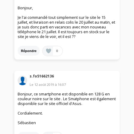
Bonjour,
Je l'ai commandé tout simplement sur le site le 15
juillet, et livraison en relais colis le 20 juillet au matin, et
je suis donc parti en vacances avec mon nouveau
téléphone le 21 juillet. Il est toujours en stock sur le
site je viens de le voir, et il est ??
0
Répondre
s.fo51662136
Le
12 août 2019
à
16:07
Bonjour, ce smartphone est disponible en 128 G en
couleur noire sur le site . Le Smatphone est également
disponible sur le site officiel d'Asus.
Cordialement.
Sébastien