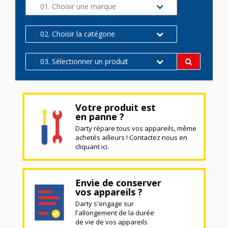
01. Choisir une marque
02. Choisir la catégorie
03. Sélectionner un produit
Votre produit est
en panne ?
Darty répare tous vos appareils, même
achetés ailleurs ! Contactez nous en
cliquant ici.
Envie de conserver
vos appareils ?
Darty s'engage sur
l'allongement de la durée
de vie de vos appareils