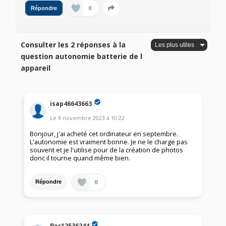
0
Répondre
Consulter les 2 réponses à la
question autonomie batterie de l
appareil
isap46643663
Le
9 novembre 2023
à
10:22
Bonjour, j'ai acheté cet ordinateur en septembre.
L'autonomie est vraiment bonne. Je ne le charge pas
souvent et je l'utilise pour de la création de photos
donc il tourne quand même bien.
0
Répondre
flor12536244