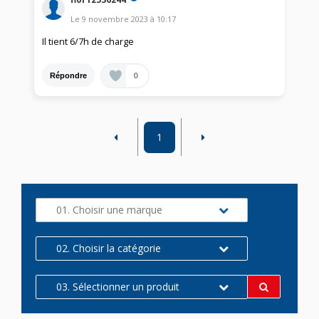
Le
9 novembre 2023
à
10:17
Il tient 6/7h de charge
0
Répondre
1
01. Choisir une marque
02. Choisir la catégorie
03. Sélectionner un produit