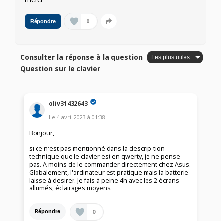
0
Répondre
Consulter la réponse à la question
Question sur le clavier
oliv31432643
Le
4 avril 2023
à
01:38
Bonjour,
si ce n'est pas mentionné dans la descrip-tion
technique que le clavier est en qwerty, je ne pense
pas. A moins de le commander directement chez Asus.
Globalement, l'ordinateur est pratique mais la batterie
laisse à desirer. Je fais à peine 4h avec les 2 écrans
allumés, éclairages moyens.
0
Répondre