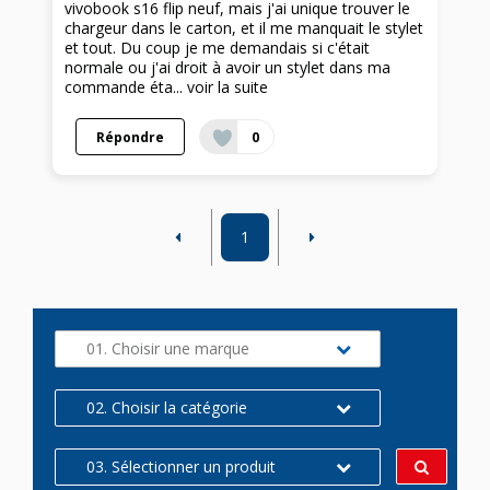
vivobook s16 flip neuf, mais j'ai unique trouver le
chargeur dans le carton, et il me manquait le stylet
et tout. Du coup je me demandais si c'était
normale ou j'ai droit à avoir un stylet dans ma
commande éta...
voir la suite
Répondre
0
1
01. Choisir une marque
02. Choisir la catégorie
03. Sélectionner un produit