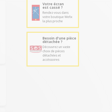
Votre écran
est cassé ?
Rendez-vous dans
votre boutique Wefix
e
la plus proche
Besoin d'une pièce
détachée ?
Découvrez un vaste
choix de pièces
détachées et
accéssoires