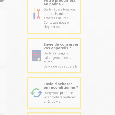
Votre produit est
en panne ?
Darty répare tous vos
appareils, même
achetés ailleurs !
Contactez nous en
cliquant ici.
Envie de conserver
vos appareils ?
Darty s'engage sur
l'allongement de la
durée
de vie de vos appareils
Envie d’acheter
en reconditionné ?
Darty vous propose
vos produits préférés
en 2nde vie