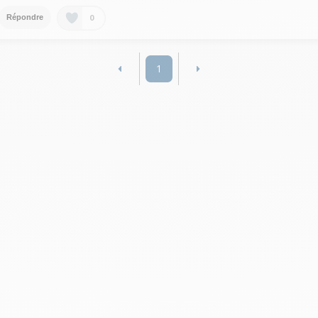
0
Répondre
1