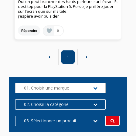
Oui on peut brancher des hauts parleurs sur l'écran. Et
c'est top pour la PlayStation 5. Perso je préfère jouer
sur l'écran que sur ma télé.
j'espère avoir pu aider
0
Répondre
1
01. Choisir une marque
02. Choisir la catégorie
03. Sélectionner un produit