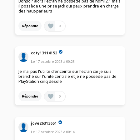
Bonsoir alors l'écran ne possède pas de hdmi 2.1 mais
il possède une prise jack qui peux prendre en charge
des haut-parleurs
0
Répondre
coty13114152
Le
17 octobre 2023
à
00:28
Je n'ai pas l'utilité d'enceinte sur l'écran car je suis
branché sur l'unité centrale et je ne possède pas de
PlayStation cinq désolé
0
Répondre
jove26313651
Le
17 octobre 2023
à
00:14