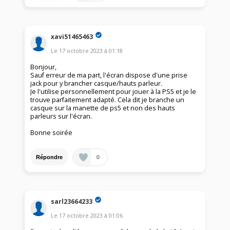
xavi51465463
Le
17 octobre 2023
à
01:18
Bonjour,
Sauf erreur de ma part, l'écran dispose d'une prise
jack pour y brancher casque/hauts parleur.
Je l'utilise personnellement pour jouer à la PS5 et je le
trouve parfaitement adapté. Cela dit je branche un
casque sur la manette de ps5 et non des hauts
parleurs sur l'écran.
Bonne soirée
0
Répondre
sarl23664233
Le
17 octobre 2023
à
01:06