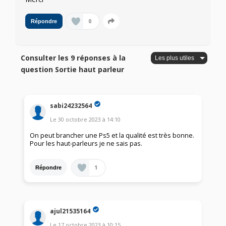
0
Répondre
Consulter les 9 réponses à la
question Sortie haut parleur
sabi24232564
Le
30 octobre 2023
à
14:10
On peut brancher une Ps5 et la qualité est très bonne.
Pour les haut-parleurs je ne sais pas.
1
Répondre
ajul21535164
Le
17 octobre 2023
à
10:15