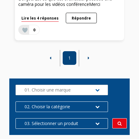
caméra pour les vidéos conférenceMerci
Lire les 4 réponses
Répondre
0
1
01. Choisir une marque
02. Choisir la catégorie
03. Sélectionner un produit