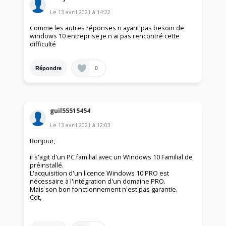
Le
13 avril 2021
à
14:22
Comme les autres réponses n ayant pas besoin de
windows 10 entreprise je n ai pas rencontré cette
difficulté
0
Répondre
guil55515454
Le
13 avril 2021
à
12:03
Bonjour,
il s'agit d'un PC familial avec un Windows 10 Familial de
préinstallé.
L'acquisition d'un licence Windows 10 PRO est
nécessaire à l'intégration d'un domaine PRO.
Mais son bon fonctionnement n'est pas garantie.
Cdt,