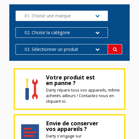
01. Choisir une marque
02. Choisir la catégorie
03. Sélectionner un produit
Votre produit est
en panne ?
Darty répare tous vos appareils, même
achetés ailleurs ! Contactez nous en
cliquant ici.
Envie de conserver
vos appareils ?
Darty s'engage sur