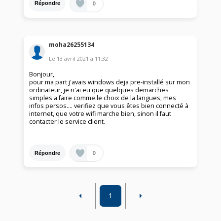
0
Répondre
moha26255134
Le
13 avril 2021
à
11:32
Bonjour,
pour ma part j'avais windows deja pre-installé sur mon
ordinateur, je n'ai eu que quelques demarches
simples a faire comme le choix de la langues, mes
infos persos.... verifiez que vous êtes bien connecté à
internet, que votre wifi marche bien, sinon il faut
contacter le service client.
0
Répondre
1