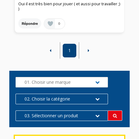
Oui il est très bien pour jouer ( et aussi pour travailler ;)
)
0
Répondre
1
01. Choisir une marque
02. Choisir la catégorie
03. Sélectionner un produit