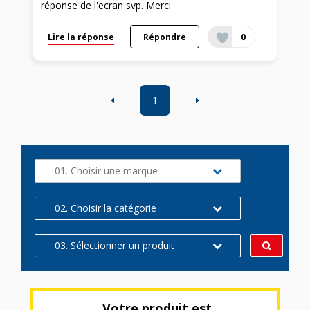
réponse de l'ecran svp. Merci
Lire la réponse
Répondre
0
1
01. Choisir une marque
02. Choisir la catégorie
03. Sélectionner un produit
Votre produit est