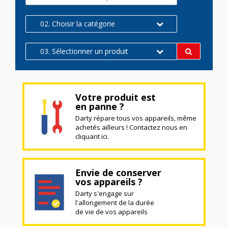
02. Choisir la catégorie
03. Sélectionner un produit
Votre produit est
en panne ?
Darty répare tous vos appareils, même
achetés ailleurs ! Contactez nous en
cliquant ici.
Envie de conserver
vos appareils ?
Darty s'engage sur
l'allongement de la durée
de vie de vos appareils