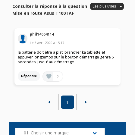
Consulter la réponse à la question
Mise en route Asus T100TAF
phil14664114
Le
3 avril 2020
à
15:17
la batterie doit être à plat. brancher ka tablette et
appuyer longtemps sur le bouton démarrage genre 5
secondes jusqu' au démarrage.
0
Répondre
1
01. Choisir une marque