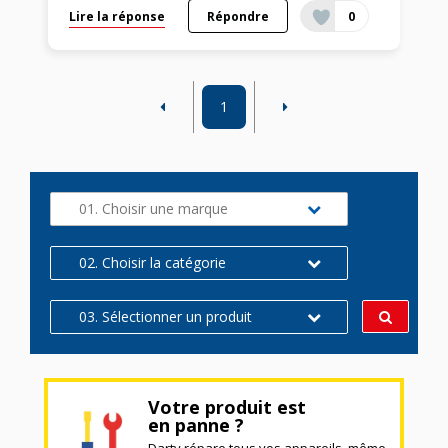
Lire la réponse
Répondre
0
1
01. Choisir une marque
02. Choisir la catégorie
03. Sélectionner un produit
Votre produit est
en panne ?
Darty répare tous vos appareils, même