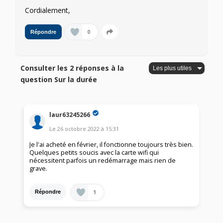
Cordialement,
0
Répondre
Consulter les 2 réponses à la
question Sur la durée
laur63245266
Le
26 octobre 2022
à
15:31
Je l'ai acheté en février, il fonctionne toujours très bien.
Quelques petits soucis avec la carte wifi qui
nécessitent parfois un redémarrage mais rien de
grave.
1
Répondre