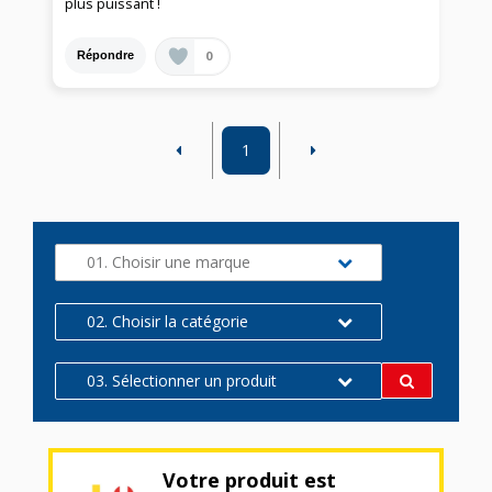
plus puissant !
0
Répondre
1
01. Choisir une marque
02. Choisir la catégorie
03. Sélectionner un produit
Votre produit est