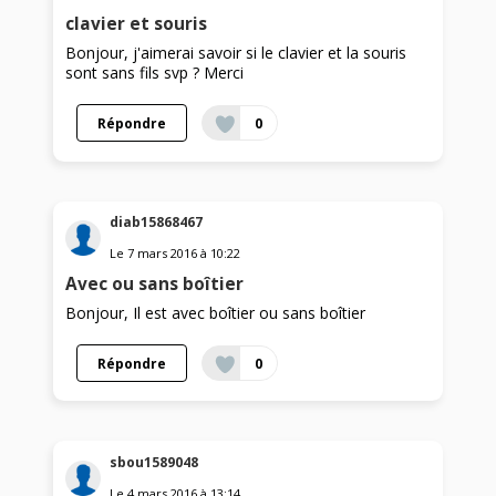
clavier et souris
Bonjour, j'aimerai savoir si le clavier et la souris
sont sans fils svp ? Merci
Répondre
0
diab15868467
Le
7 mars 2016
à
10:22
Avec ou sans boîtier
Bonjour, Il est avec boîtier ou sans boîtier
Répondre
0
sbou1589048
Le
4 mars 2016
à
13:14