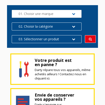
01. Choisir une marque
02. Choisir la catégorie
03. Sélectionner un produit
Votre produit est
en panne ?
Darty répare tous vos appareils, même
achetés ailleurs ! Contactez nous en
cliquant ici.
Envie de conserver
vos appareils ?
Darty s'engage sur