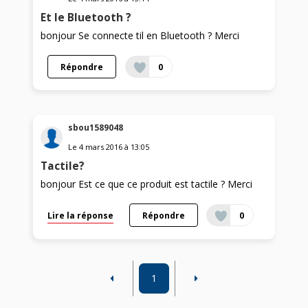
Et le Bluetooth ?
bonjour Se connecte til en Bluetooth ? Merci
Répondre
0
sbou1589048
Le
4 mars 2016
à
13:05
Tactile?
bonjour Est ce que ce produit est tactile ? Merci
Lire la réponse
Répondre
0
1