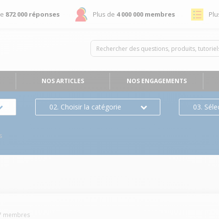
de
872 000 réponses
Plus de
4 000 000 membres
Plu
NOS ARTICLES
NOS ENGAGEMENTS
02. Choisir la catégorie
03. Séle
s
7
membres