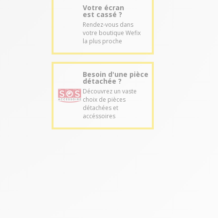
Votre écran
est cassé ?
Rendez-vous dans
votre boutique Wefix
la plus proche
Besoin d'une pièce
détachée ?
Découvrez un vaste
choix de pièces
détachées et
accéssoires