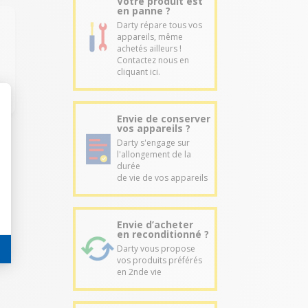
Votre produit est
en panne ?
Darty répare tous vos
appareils, même
achetés ailleurs !
Contactez nous en
cliquant ici.
Envie de conserver
vos appareils ?
Darty s'engage sur
l'allongement de la
durée
de vie de vos appareils
Envie d’acheter
en reconditionné ?
Darty vous propose
vos produits préférés
en 2nde vie