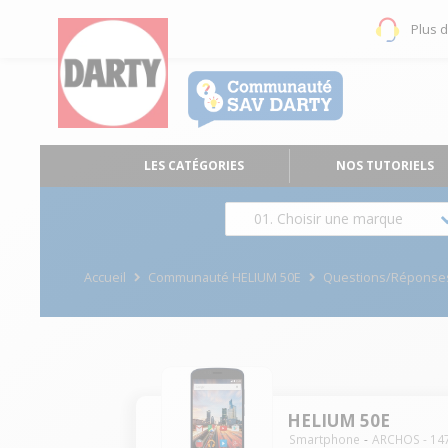
Plus 
LES CATÉGORIES
NOS TUTORIELS
01. Choisir une marque
Accueil
Communauté HELIUM 50E
Questions/Réponse
HELIUM 50E
Smartphone
ARCHOS
-
14