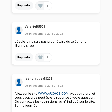
1
Répondre
ValerieR5501
Le
16 décembre 2015
à
20:28
désolé je ne suis pas propriétaire du téléphone
.Bonne sirée
1
Répondre
JeanclaudeM8222
Le
16 décembre 2015
à
15:26
Allez sur le site
WWW.ARCHOS.COM
avec votre ordi et
vous trouverez peut être la reponse à votre question.
Ou contactez les techniciens au n° indiqué sur le site.
Bonne journée