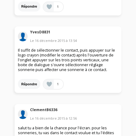
1
Répondre
YvesD8831
Le
16 décembre 2015
à
13:54
Il suffit de sélectionner le contact, puis appuyer sur le
logo crayon (modifier le contact) après l'ouverture de
l'onglet appuyer sur les trois points verticaux, une
boite de dialogue s'ouvre sélectionner réglage
sonnerie puis affecter une sonnerie à ce contact.
1
Répondre
ClementB6336
Le
16 décembre 2015
à
12:56
salut tu a bien de la chance pour l'écran. pour les
sonneries, tu vas dans le contact voulue et tu l'édites