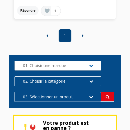
1
Répondre
1
01. Choisir une marque
02. Choisir la catégorie
03. Sélectionner un produit
Votre produit est
en panne ?