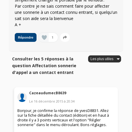
Par contre je ne sais comment faire pour affecter
une sonnerie à un contact connu entrant, si quelqu'un
sait son aide sera la bienvenue
A +
1
Répondre
Consulter les 5 réponses à la
question Affectation sonnerie
d'appel a un contact entrant
CazeaudumecB8639
Le
16 décembre 2015
à
20:34
Bonjour, je confirme la réponse de yvesD8831. Allez
sur la fiche détaillée du contact (édition) et en haut à
droite il y a 3 points verticaux et l'option "Régler
sonnerie" dans le menu déroulant. Bons réglages.