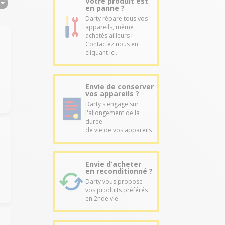
Votre produit est
en panne ?
Darty répare tous vos
appareils, même
achetés ailleurs !
Contactez nous en
cliquant ici.
Envie de conserver
vos appareils ?
Darty s'engage sur
l'allongement de la
durée
de vie de vos appareils
Envie d’acheter
en reconditionné ?
Darty vous propose
vos produits préférés
en 2nde vie