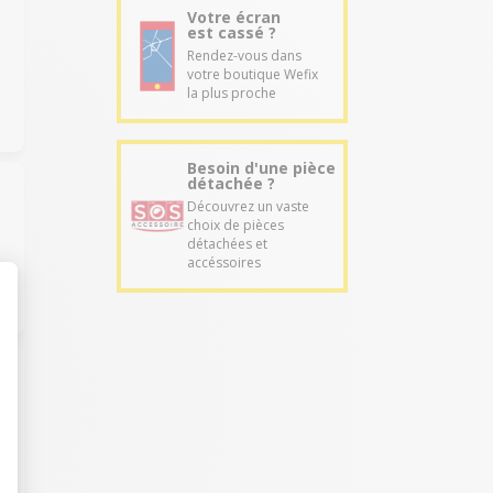
Votre écran
est cassé ?
Rendez-vous dans
votre boutique Wefix
la plus proche
Besoin d'une pièce
détachée ?
Découvrez un vaste
choix de pièces
détachées et
accéssoires