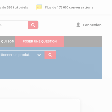
s de
530 tutoriels
Plus de
175 000 conversations
Connexion
QUI SOMMES-NOUS
POSER UNE QUESTION
ctionner un produit