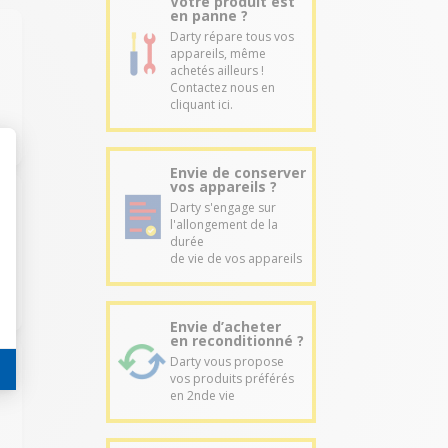
Votre produit est
en panne ?
Darty répare tous vos
appareils, même
achetés ailleurs !
Contactez nous en
cliquant ici.
Envie de conserver
vos appareils ?
Darty s'engage sur
l'allongement de la
durée
de vie de vos appareils
Envie d’acheter
en reconditionné ?
Darty vous propose
vos produits préférés
en 2nde vie