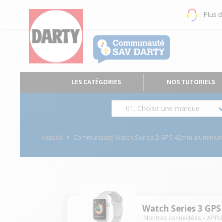
Plus 
LES CATÉGORIES
NOS TUTORIELS
01. Choisir une marque
Accueil
Communauté Watch Series 3 GPS 42mm aluminium 
Watch Series 3 GP
Montres connectées
APPL