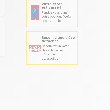
Votre écran
est cassé ?
Rendez-vous dans
votre boutique Wefix
la plus proche
Besoin d'une pièce
détachée ?
Découvrez un vaste
choix de pièces
détachées et
accéssoires