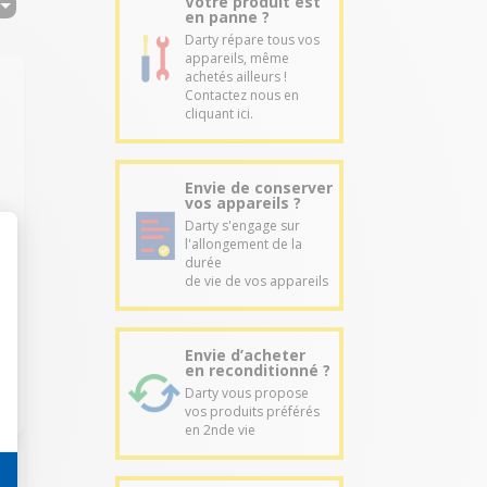
Votre produit est
en panne ?
Darty répare tous vos
appareils, même
achetés ailleurs !
Contactez nous en
cliquant ici.
e
Envie de conserver
vos appareils ?
.
Darty s'engage sur
l'allongement de la
durée
de vie de vos appareils
Envie d’acheter
en reconditionné ?
Darty vous propose
vos produits préférés
en 2nde vie