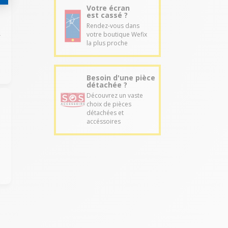
Votre écran
est cassé ?
Rendez-vous dans
votre boutique Wefix
r
la plus proche
Besoin d'une pièce
détachée ?
Découvrez un vaste
choix de pièces
détachées et
accéssoires