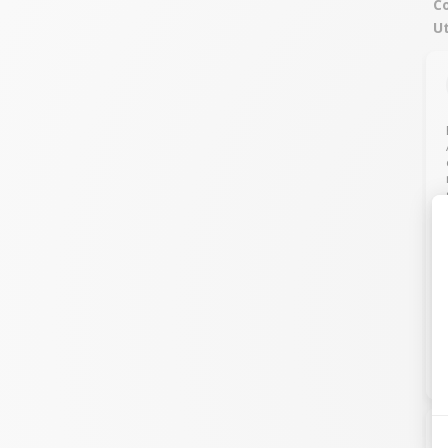
Co
Ut