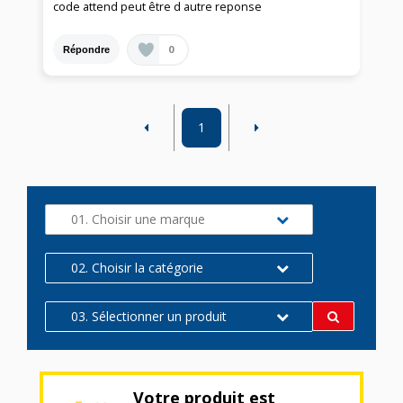
code attend peut être d autre reponse
0
Répondre
1
01. Choisir une marque
02. Choisir la catégorie
03. Sélectionner un produit
Votre produit est