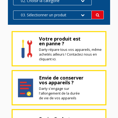
02. Choisir la catégorie
03. Sélectionner un produit
Votre produit est
en panne ?
Darty répare tous vos appareils, même
achetés ailleurs ! Contactez nous en
cliquant ici.
Envie de conserver
vos appareils ?
Darty s'engage sur
l'allongement de la durée
de vie de vos appareils