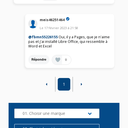
meis46251464
Le
17 février 2023
à
21:58
@fbmn55226155
Oui, il y a Pages, que je n'aime
pas et j'ai installé Libre Office, qui ressemble à
Word et Excel
0
Répondre
1
01. Choisir une marque