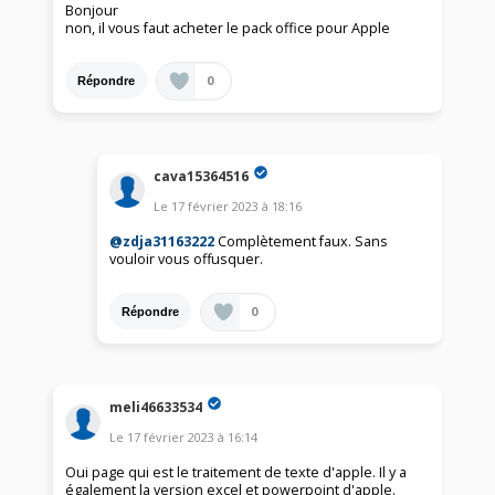
Bonjour
non, il vous faut acheter le pack office pour Apple
0
Répondre
cava15364516
Le
17 février 2023
à
18:16
@zdja31163222
Complètement faux. Sans
vouloir vous offusquer.
0
Répondre
meli46633534
Le
17 février 2023
à
16:14
Oui page qui est le traitement de texte d'apple. Il y a
également la version excel et powerpoint d'apple.