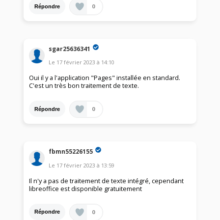
0
Répondre
sgar25636341
Le
17 février 2023
à
14:10
Oui il y a l'application "Pages" installée en standard.
C'est un très bon traitement de texte.
0
Répondre
fbmn55226155
Le
17 février 2023
à
13:59
Il n'y a pas de traitement de texte intégré, cependant
libreoffice est disponible gratuitement
0
Répondre