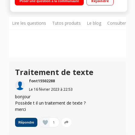
Rejoindre
Poser une question à la communauté
Lire les questions
Tutos produits
Le blog
Consulter sur
Traitement de texte
font15502288
Le
16 février 2023
à
22:53
bonjour
Possède t il un traitement de texte ?
merci
1
Répondre