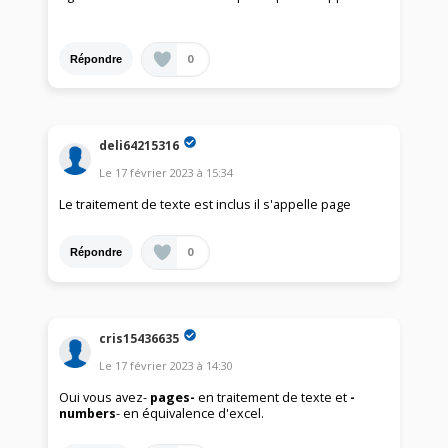
0
Répondre
deli64215316
Le
17 février 2023
à
15:34
Le traitement de texte est inclus il s'appelle page
0
Répondre
cris15436635
Le
17 février 2023
à
14:30
Oui vous avez-
pages-
en traitement de texte et
-
numbers
- en équivalence d'excel.