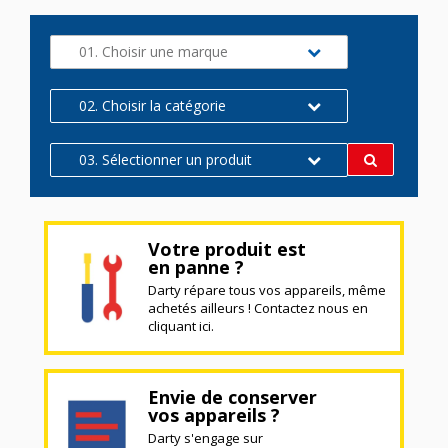
01. Choisir une marque
02. Choisir la catégorie
03. Sélectionner un produit
Votre produit est
en panne ?
Darty répare tous vos appareils, même
achetés ailleurs ! Contactez nous en
cliquant ici.
Envie de conserver
vos appareils ?
Darty s'engage sur