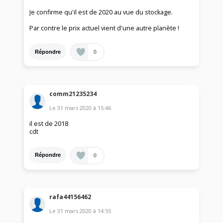
Je confirme qu'il est de 2020 au vue du stockage.
Par contre le prix actuel vient d'une autre planète !
0
Répondre
comm21235234
Le
31 mars 2020
à
15:46
il est de 2018
cdt
0
Répondre
rafa44156462
Le
31 mars 2020
à
14:55