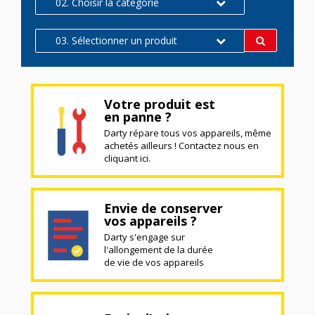
02. Choisir la catégorie
03. Sélectionner un produit
Votre produit est
en panne ?
Darty répare tous vos appareils, même
achetés ailleurs ! Contactez nous en
cliquant ici.
Envie de conserver
vos appareils ?
Darty s'engage sur
l'allongement de la durée
de vie de vos appareils