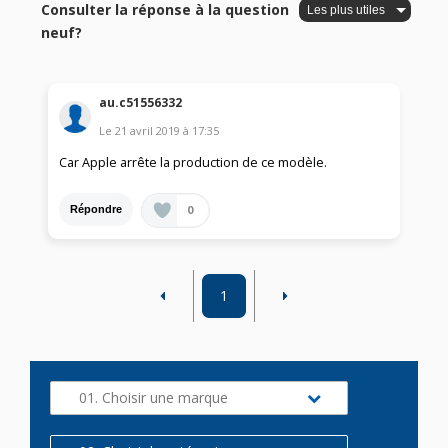
Consulter la réponse à la question
neuf?
au.c51556332
Le
21 avril 2019
à
17:35
Car Apple arrête la production de ce modèle.
0
Répondre
1
01. Choisir une marque