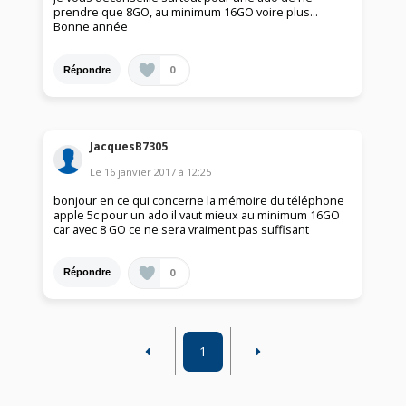
prendre que 8GO, au minimum 16GO voire plus...
Bonne année
0
Répondre
JacquesB7305
Le
16 janvier 2017
à
12:25
bonjour en ce qui concerne la mémoire du téléphone
apple 5c pour un ado il vaut mieux au minimum 16GO
car avec 8 GO ce ne sera vraiment pas suffisant
0
Répondre
1