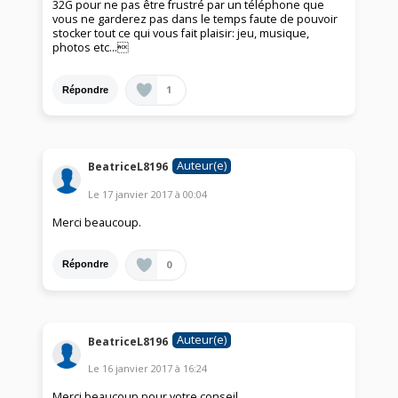
32G pour ne pas être frustré par un téléphone que
vous ne garderez pas dans le temps faute de pouvoir
stocker tout ce qui vous fait plaisir: jeu, musique,
photos etc...
1
Répondre
Auteur(e)
BeatriceL8196
Le
17 janvier 2017
à
00:04
Merci beaucoup.
0
Répondre
Auteur(e)
BeatriceL8196
Le
16 janvier 2017
à
16:24
Merci beaucoup pour votre conseil.