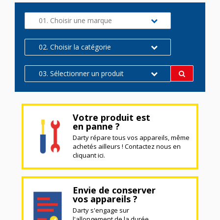
01. Choisir une marque
02. Choisir la catégorie
03. Sélectionner un produit
Votre produit est
en panne ?
Darty répare tous vos appareils, même
achetés ailleurs ! Contactez nous en
cliquant ici.
Envie de conserver
vos appareils ?
Darty s'engage sur
l'allongement de la durée