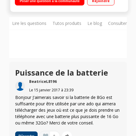
Rejoindre
Poser une question à la communauté
Mémoire de 16 Go
Lire les questions
Tutos produits
Le blog
Consulter sur
Puissance de la batterie
BeatriceL8196
Le
15 janvier 2017
à
23:39
Bonjour J'aimerais savoir si la batterie de 8Go est
suffisante pour être utilisée par une ado qui aimera
télécharger des jeux où est ce que je dois prendre un
téléphone avec une batterie plus puissante de 16 Go
ou même 32Go? Merci de votre conseil.