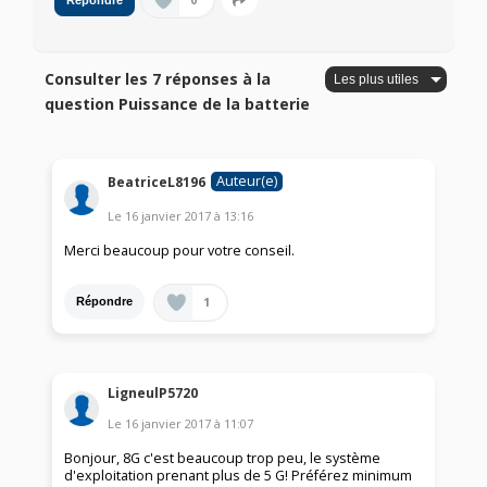
0
Répondre
Consulter les 7 réponses à la
question Puissance de la batterie
Auteur(e)
BeatriceL8196
Le
16 janvier 2017
à
13:16
Merci beaucoup pour votre conseil.
1
Répondre
LigneulP5720
Le
16 janvier 2017
à
11:07
Bonjour, 8G c'est beaucoup trop peu, le système
d'exploitation prenant plus de 5 G! Préférez minimum