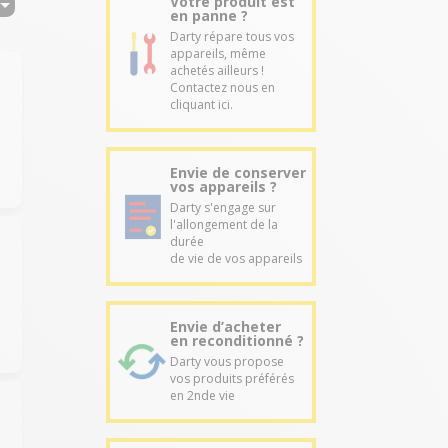
Votre produit est
en panne ?
Darty répare tous vos
appareils, même
achetés ailleurs !
Contactez nous en
cliquant ici.
Envie de conserver
vos appareils ?
Darty s'engage sur
l'allongement de la
durée
de vie de vos appareils
Envie d’acheter
en reconditionné ?
Darty vous propose
vos produits préférés
en 2nde vie