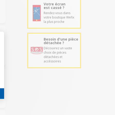
Votre écran
est cassé ?
Rendez-vous dans
votre boutique Wefix
la plus proche
Besoin d'une pièce
détachée ?
Découvrez un vaste
choix de pièces
détachées et
accéssoires