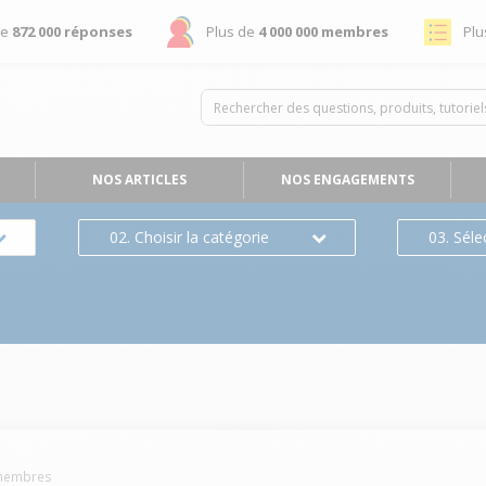
de
872 000 réponses
Plus de
4 000 000 membres
Plu
NOS ARTICLES
NOS ENGAGEMENTS
02. Choisir la catégorie
03. Séle
embres