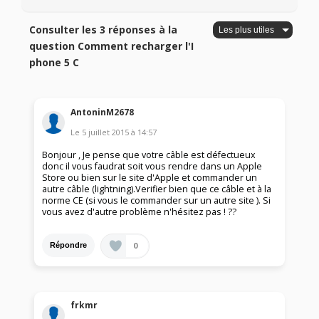
Consulter les 3 réponses à la
question Comment recharger l'I
phone 5 C
AntoninM2678
Le
5 juillet 2015
à
14:57
Bonjour , Je pense que votre câble est défectueux
donc il vous faudrat soit vous rendre dans un Apple
Store ou bien sur le site d'Apple et commander un
autre câble (lightning).Verifier bien que ce câble et à la
norme CE (si vous le commander sur un autre site ). Si
vous avez d'autre problème n'hésitez pas ! ??
0
Répondre
frkmr