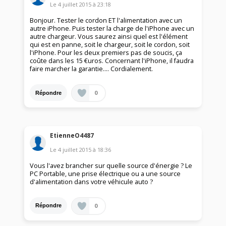
Le
4 juillet 2015
à
23:18
Bonjour. Tester le cordon ET l'alimentation avec un
autre iPhone. Puis tester la charge de l'iPhone avec un
autre chargeur. Vous saurez ainsi quel est l'élément
qui est en panne, soit le chargeur, soit le cordon, soit
l'iPhone. Pour les deux premiers pas de soucis, ça
coûte dans les 15 €uros. Concernant l'iPhone, il faudra
faire marcher la garantie.... Cordialement.
0
Répondre
EtienneO4487
Le
4 juillet 2015
à
18:36
Vous l'avez brancher sur quelle source d'énergie ? Le
PC Portable, une prise électrique ou a une source
d'alimentation dans votre véhicule auto ?
0
Répondre