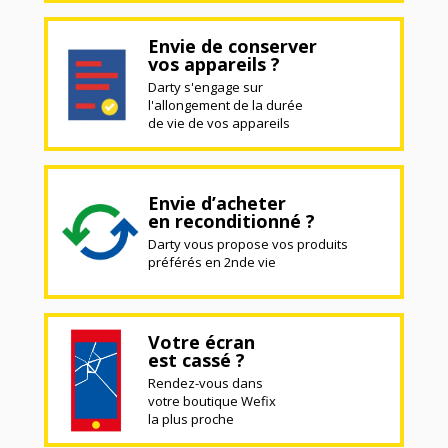
Envie de conserver
vos appareils ?
Darty s'engage sur
l'allongement de la durée
de vie de vos appareils
Envie d’acheter
en reconditionné ?
Darty vous propose vos produits
préférés en 2nde vie
Votre écran
est cassé ?
Rendez-vous dans
votre boutique Wefix
la plus proche