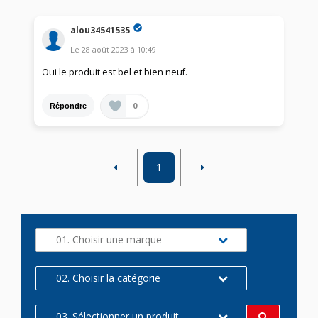
alou34541535
Le
28 août 2023
à
10:49
Oui le produit est bel et bien neuf.
0
Répondre
1
01. Choisir une marque
02. Choisir la catégorie
03. Sélectionner un produit