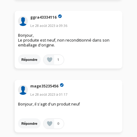
ggra43334116
Le
28 août 2023
à
09:36
Bonjour,
Le produite est neuf, non reconditionné dans son
emballage d'origine.
1
Répondre
mage35235456
Le
28 août 2023
à
01:17
Bonjour, il s'agit d'un produit neuf
0
Répondre