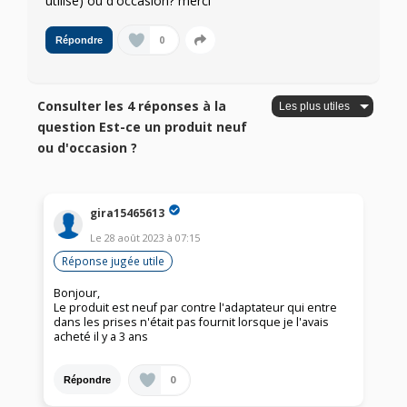
utilisé) ou d'occasion? merci
0
Répondre
Consulter les 4 réponses à la
question Est-ce un produit neuf
ou d'occasion ?
gira15465613
Le
28 août 2023
à
07:15
Réponse jugée utile
Bonjour,
Le produit est neuf par contre l'adaptateur qui entre
dans les prises n'était pas fournit lorsque je l'avais
acheté il y a 3 ans
0
Répondre