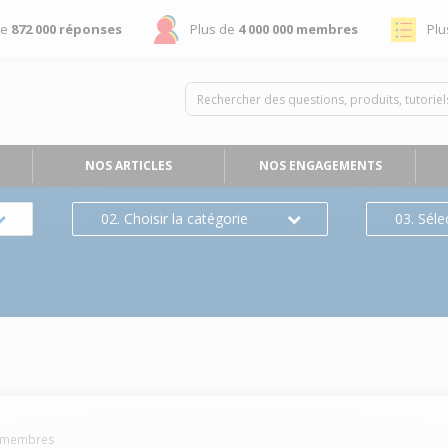
de
872 000 réponses
Plus de
4 000 000 membres
Plu
NOS ARTICLES
NOS ENGAGEMENTS
02. Choisir la catégorie
03. Séle
membres