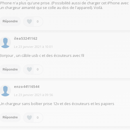
iPhone n'a plus qu'une prise. (Possibilité aussi de charger cet iPhone avec
un chargeur aimanté qui se colle au dos de l'appareil). Voilà.
0
Répondre
ilea53241162
Le
23 janvier 2021
à
10:01
Bonjour , un câble usb c et des écouteurs avec fil
0
Répondre
enzo44116544
Le
23 janvier 2021
à
09:56
Un chargeur sans boîtier prise 12v et des écouteurs et les papiers
0
Répondre