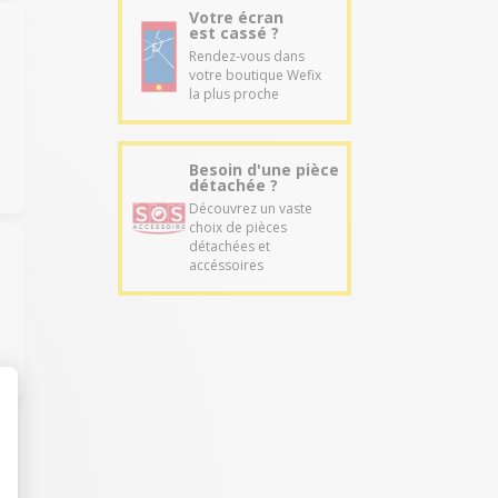
Votre écran
est cassé ?
Rendez-vous dans
votre boutique Wefix
la plus proche
Besoin d'une pièce
détachée ?
Découvrez un vaste
choix de pièces
détachées et
accéssoires