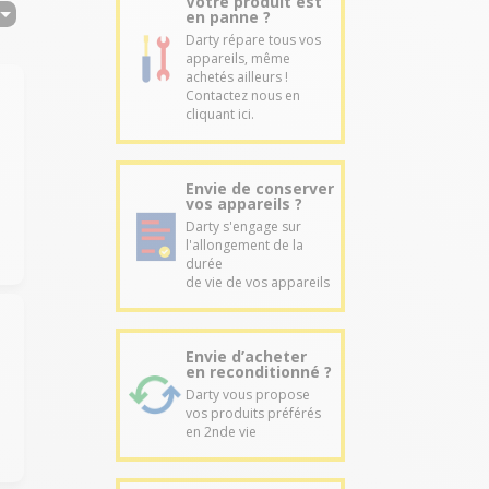
Votre produit est
en panne ?
Darty répare tous vos
appareils, même
achetés ailleurs !
Contactez nous en
cliquant ici.
Envie de conserver
vos appareils ?
Darty s'engage sur
l'allongement de la
durée
de vie de vos appareils
Envie d’acheter
en reconditionné ?
Darty vous propose
vos produits préférés
en 2nde vie