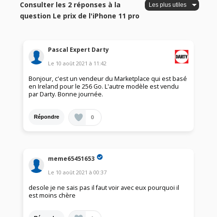
Consulter les 2 réponses à la
question Le prix de l'iPhone 11 pro
Pascal Expert Darty
Le
10 août 2021
à
11:42
Bonjour, c'est un vendeur du Marketplace qui est basé
en Ireland pour le 256 Go. L'autre modèle est vendu
par Darty. Bonne journée.
0
Répondre
meme65451653
Le
10 août 2021
à
00:37
desole je ne sais pas il faut voir avec eux pourquoi il
est moins chère