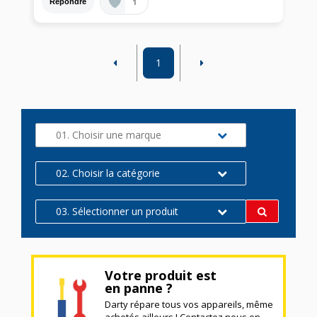
1
Répondre
1
01. Choisir une marque
02. Choisir la catégorie
03. Sélectionner un produit
Votre produit est
en panne ?
Darty répare tous vos appareils, même
achetés ailleurs ! Contactez nous en