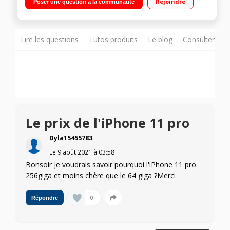
Rejoindre
Poser une question à la communauté
Lire les questions
Tutos produits
Le blog
Consulter sur
Le prix de l'iPhone 11 pro
Dyla15455783
Le
9 août 2021
à
03:58
Bonsoir je voudrais savoir pourquoi l'iPhone 11 pro
256giga et moins chère que le 64 giga ?Merci
0
Répondre