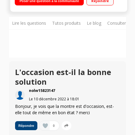
Rejoindre
Poser une question à la communauté
d'autonomie.
Lire les questions
Tutos produits
Le blog
Consulter sur
L'occasion est-il la bonne
solution
nolw15823147
Le
10 décembre 2022
à
18:01
Bonjour, je vois que la montre est d'occasion, est-
elle tout de même en bon état ? merci
0
Répondre