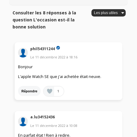
Consulter les 8 réponses à la
question L'occasion est-il la
bonne solution
phil54311244
Le
11 décembre 2022
à
18:16
Bonjour
L'apple Watch SE que j'ai achetée était neuve.
1
Répondre
a.lu34152436
Le
11 décembre 2022
à
10:08
En parfait état ! Rien à redire.