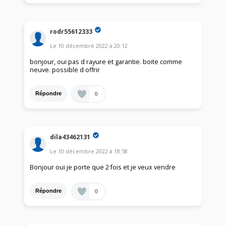
rodr55612333
Le
10 décembre 2022
à
20:12
bonjour, oui pas d rayure et garantie. boite comme
neuve. possible d offrir
0
Répondre
dila43462131
Le
10 décembre 2022
à
18:58
Bonjour oui je porte que 2 fois et je veux vendre
0
Répondre