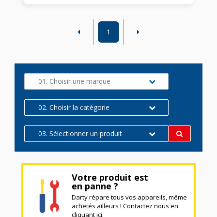
1
01. Choisir une marque
02. Choisir la catégorie
03. Sélectionner un produit
Votre produit est
en panne ?
Darty répare tous vos appareils, même
achetés ailleurs ! Contactez nous en
cliquant ici.