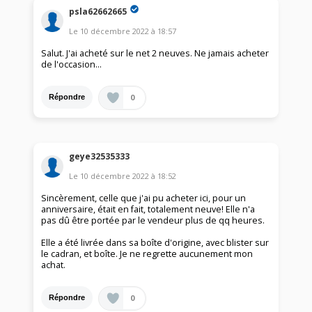
psla62662665
Le
10 décembre 2022
à
18:57
Salut. J'ai acheté sur le net 2 neuves. Ne jamais acheter
de l'occasion…
0
Répondre
geye32535333
Le
10 décembre 2022
à
18:52
Sincèrement, celle que j'ai pu acheter ici, pour un
anniversaire, était en fait, totalement neuve! Elle n'a
pas dû être portée par le vendeur plus de qq heures.
Elle a été livrée dans sa boîte d'origine, avec blister sur
le cadran, et boîte. Je ne regrette aucunement mon
achat.
0
Répondre