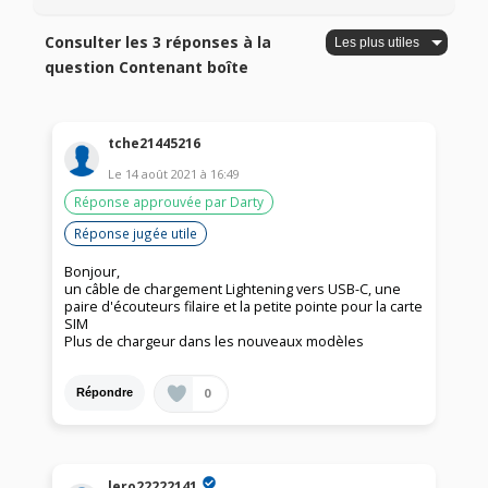
Consulter les 3 réponses à la
question Contenant boîte
tche21445216
Le
14 août 2021
à
16:49
Réponse approuvée par Darty
Réponse jugée utile
Bonjour,
un câble de chargement Lightening vers USB-C, une
paire d'écouteurs filaire et la petite pointe pour la carte
SIM
Plus de chargeur dans les nouveaux modèles
0
Répondre
lero22222141