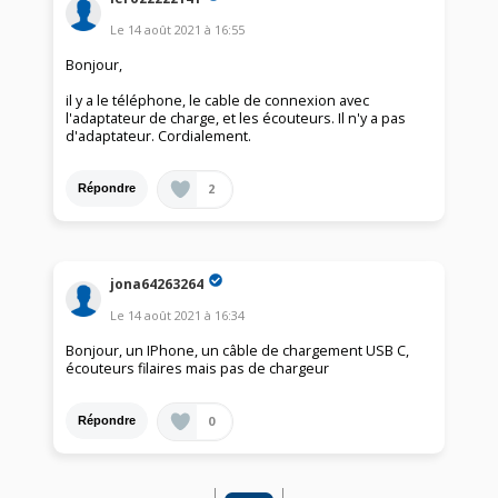
Le
14 août 2021
à
16:55
Bonjour,
il y a le téléphone, le cable de connexion avec
l'adaptateur de charge, et les écouteurs. Il n'y a pas
d'adaptateur. Cordialement.
2
Répondre
jona64263264
Le
14 août 2021
à
16:34
Bonjour, un IPhone, un câble de chargement USB C,
écouteurs filaires mais pas de chargeur
0
Répondre