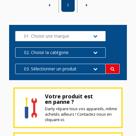
1
01. Choisir une marque
02. Choisir la catégorie
03. Sélectionner un produit
Votre produit est
en panne ?
Darty répare tous vos appareils, même
achetés ailleurs ! Contactez nous en
cliquant ici.